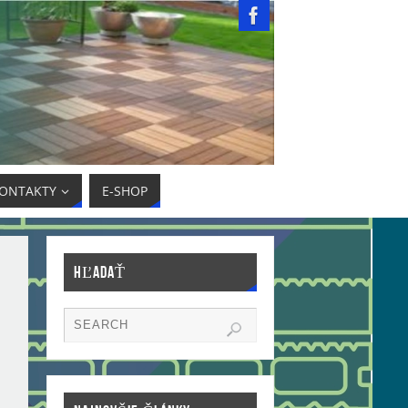
ONTAKTY
E-SHOP
HĽADAŤ