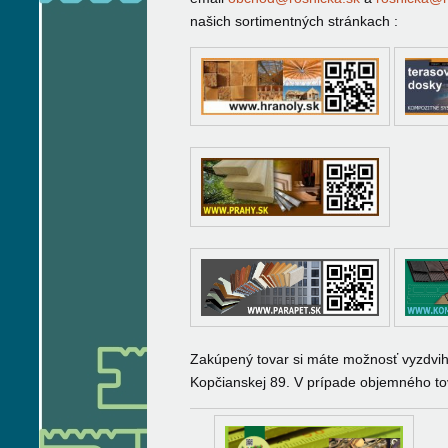
našich sortimentných stránkach :
Zakúpený tovar si máte možnosť vyzdvih
Kopčianskej 89. V prípade objemného to