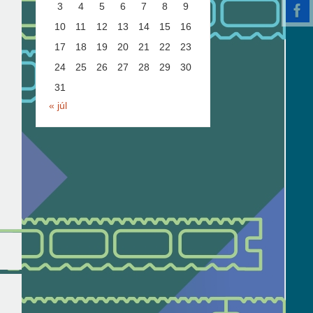
3
4
5
6
7
8
9
10
11
12
13
14
15
16
17
18
19
20
21
22
23
24
25
26
27
28
29
30
31
« júl