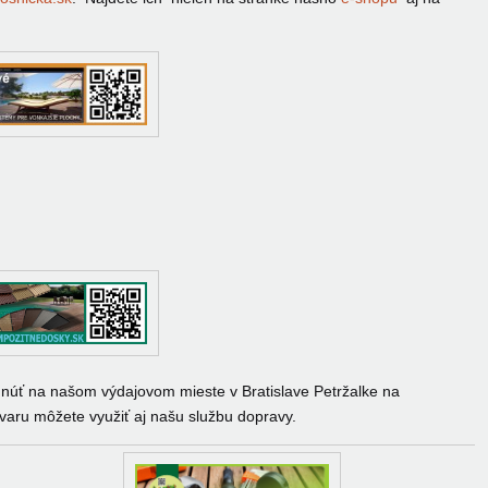
núť na našom výdajovom mieste v Bratislave Petržalke na
varu môžete využiť aj našu službu dopravy.