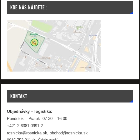
KDE NÁS NÁJDETE :
KONTAKT
Objednávky – logistika:
Pondelok – Piatok: 07:30 – 16:00
+421 2 6381 0991,2
rosnicka@rosnicka.sk, obchod@rosnicka.sk