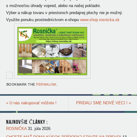
s možnosťou úhrady vopred, alebo na našej pokladni.
Výber a nákup tovaru v priestoroch predajnej plochy nie je možný.
Využite ponuku prostredníctvom e-shopu
www.shop.rosnicka.sk
BOOKMARK THE
PERMALINK
.
«
U nás nakupovať môžete !
PRIDALI SME NOVÉ VECI !
»
NAJNOVŠIE ČLÁNKY :
ROSNIČKA
31. júla 2026