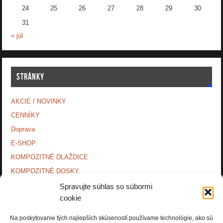
24
25
26
27
28
29
30
31
« júl
STRÁNKY
AKCIE / NOVINKY
CENNÍKY
Doprava
E-SHOP
KOMPOZITNÉ DLAŽDICE
KOMPOZITNÉ DOSKY.
KONTAKTY
Spravujte súhlas so súbormi
cookie
MONTÁŽNE NÁVODY
O NÁS.
Na poskytovanie tých najlepších skúseností používame technológie, ako sú