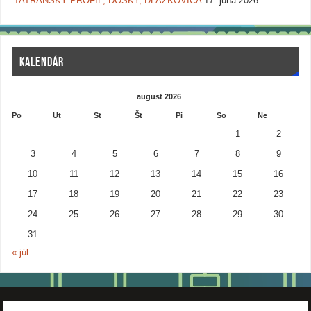
TATRANSKÝ PROFIL, DOSKY, DLÁŽKOVICA
17. júna 2026
KALENDÁR
august 2026
Po
Ut
St
Št
Pi
So
Ne
1
2
3
4
5
6
7
8
9
10
11
12
13
14
15
16
17
18
19
20
21
22
23
24
25
26
27
28
29
30
31
« júl