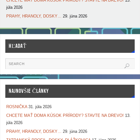
CHCETE MAŤ DOMA KÚSOK PRÍRODY? STAVTE NA DREVO!
13.
júla 2026
PRAHY, HRANOLY, DOSKY…
29. júna 2026
HĽADAŤ
NAJNOVŠIE ČLÁNKY
ROSNIČKA
31. júla 2026
CHCETE MAŤ DOMA KÚSOK PRÍRODY? STAVTE NA DREVO!
13.
júla 2026
PRAHY, HRANOLY, DOSKY…
29. júna 2026