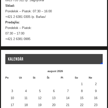
0915 753 311 /p. Šághyová/
Sklad:
Pondelok – Piatok: 07:30 – 16:00
+421 2 6381 0305 /p. Baňas/
Predajňa:
Pondelok – Piatok:
07:30 – 17:00
+421 2 6381 0995
KALENDÁR
august 2026
Po
Ut
St
Št
Pi
So
Ne
1
2
3
4
5
6
7
8
9
10
11
12
13
14
15
16
17
18
19
20
21
22
23