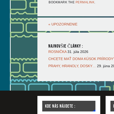
BOOKMARK THE
PERMALINK
.
«
UPOZORNENIE
NAJNOVŠIE ČLÁNKY :
ROSNIČKA
31. júla 2026
CHCETE MAŤ DOMA KÚSOK PRÍRODY?
PRAHY, HRANOLY, DOSKY…
29. júna 2
KDE NÁS NÁJDETE :