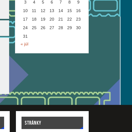
3
4
5
6
7
8
9
10
11
12
13
14
15
16
17
18
19
20
21
22
23
24
25
26
27
28
29
30
31
« júl
STRÁNKY