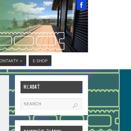
ONTAKTY
E-SHOP
HĽADAŤ