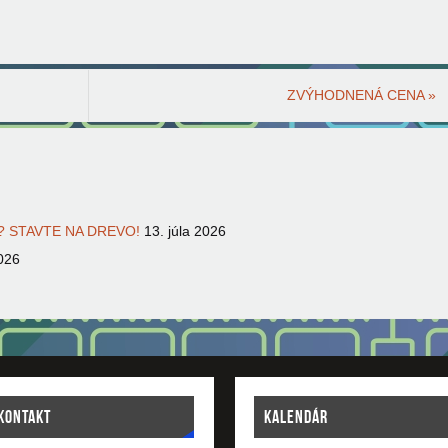
ZVÝHODNENÁ CENA
»
 STAVTE NA DREVO!
13. júla 2026
026
KONTAKT
KALENDÁR