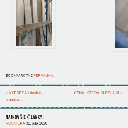
BOOKMARK THE
PERMALINK
.
«
VÝPREDAJ dosiek,
CENA, KTORÁ KLESLA !!!
»
hranolov….
NAJNOVŠIE ČLÁNKY :
ROSNIČKA
31. júla 2026