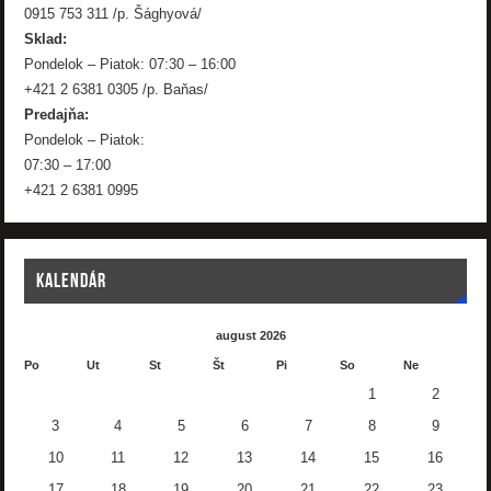
0915 753 311 /p. Šághyová/
Sklad:
Pondelok – Piatok: 07:30 – 16:00
+421 2 6381 0305 /p. Baňas/
Predajňa:
Pondelok – Piatok:
07:30 – 17:00
+421 2 6381 0995
KALENDÁR
august 2026
Po
Ut
St
Št
Pi
So
Ne
1
2
3
4
5
6
7
8
9
10
11
12
13
14
15
16
17
18
19
20
21
22
23