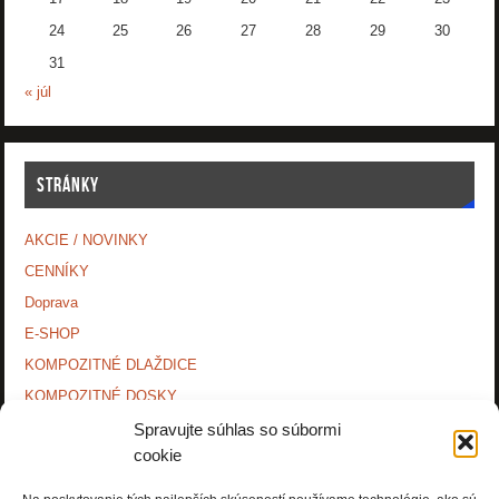
24
25
26
27
28
29
30
31
« júl
STRÁNKY
AKCIE / NOVINKY
CENNÍKY
Doprava
E-SHOP
KOMPOZITNÉ DLAŽDICE
KOMPOZITNÉ DOSKY.
KONTAKTY
Spravujte súhlas so súbormi
cookie
MONTÁŽNE NÁVODY
O NÁS.