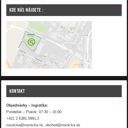
KDE NÁS NÁJDETE :
KONTAKT
Objednávky – logistika:
Pondelok – Piatok: 07:30 – 16:00
+421 2 6381 0991,2
rosnicka@rosnicka.sk, obchod@rosnicka.sk