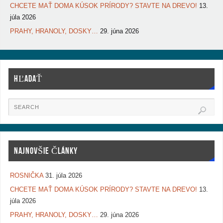
CHCETE MAŤ DOMA KÚSOK PRÍRODY? STAVTE NA DREVO!
13.
júla 2026
PRAHY, HRANOLY, DOSKY…
29. júna 2026
HĽADAŤ
NAJNOVŠIE ČLÁNKY
ROSNIČKA
31. júla 2026
CHCETE MAŤ DOMA KÚSOK PRÍRODY? STAVTE NA DREVO!
13.
júla 2026
PRAHY, HRANOLY, DOSKY…
29. júna 2026